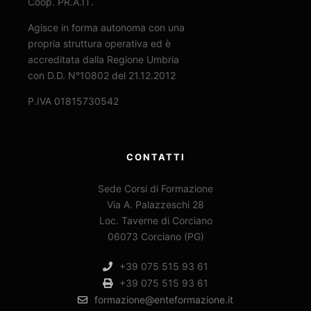
Coop. PR.A.IT.
Agisce in forma autonoma con una
propria struttura operativa ed è
accreditata dalla Regione Umbria
con D.D. N°10802 del 21.12.2012
P.IVA 01815730542
CONTATTI
Sede Corsi di Formazione
Via A. Palazzeschi 28
Loc. Taverne di Corciano
06073 Corciano (PG)
+39 075 515 93 61
+39 075 515 93 61
formazione@enteformazione.it