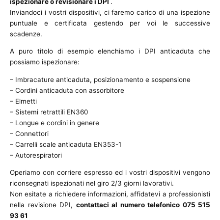
ispezionare o revisionare i DPI
.
Inviandoci i vostri dispositivi, ci faremo carico di una ispezione
puntuale e certificata gestendo per voi le successive
scadenze.
A puro titolo di esempio elenchiamo i DPI anticaduta che
possiamo ispezionare:
– Imbracature anticaduta, posizionamento e sospensione
– Cordini anticaduta con assorbitore
– Elmetti
– Sistemi retrattili EN360
– Longue e cordini in genere
– Connettori
– Carrelli scale anticaduta EN353-1
– Autorespiratori
Operiamo con corriere espresso ed i vostri dispositivi vengono
riconsegnati ispezionati nel giro 2/3 giorni lavorativi.
Non esitate a richiedere informazioni, affidatevi a professionisti
nella revisione DPI,
contattaci al numero telefonico 075 515
93 61