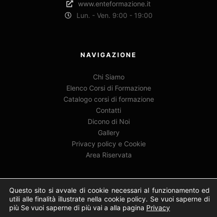
www.enteformazione.it
Lun. - Ven. 9:00 - 19:00
NAVIGAZIONE
Chi Siamo
Elenco Corsi di Formazione
Catalogo corsi di formazione
Contatti
Dicono di Noi
Gallery
Privacy policy e Cookie
Area Riservata
Questo sito si avvale di cookie necessari al funzionamento ed
utili alle finalità illustrate nella cookie policy. Se vuoi saperne di
più Se vuoi saperne di più vai a alla pagina
Privacy