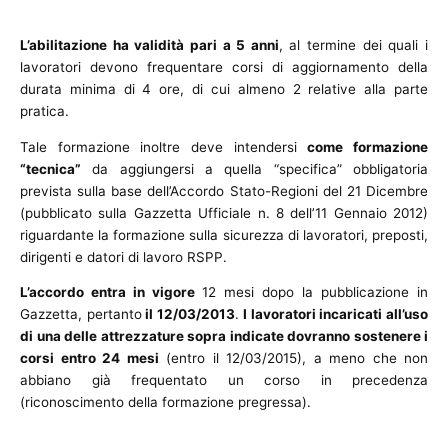
L’abilitazione ha validità pari a 5 anni
, al termine dei quali i
lavoratori devono frequentare corsi di aggiornamento della
durata minima di 4 ore, di cui almeno 2 relative alla parte
pratica.
Tale formazione inoltre deve intendersi
come formazione
“tecnica”
da aggiungersi a quella “specifica” obbligatoria
prevista sulla base dell’Accordo Stato-Regioni del 21 Dicembre
(pubblicato sulla Gazzetta Ufficiale n. 8 dell’11 Gennaio 2012)
riguardante la formazione sulla sicurezza di lavoratori, preposti,
dirigenti e datori di lavoro RSPP.
L’accordo entra in vigore
12 mesi dopo la pubblicazione in
Gazzetta, pertanto
il 12/03/2013
.
I lavoratori incaricati all’uso
di una delle attrezzature sopra indicate dovranno sostenere i
corsi entro 24 mesi
(entro il 12/03/2015), a meno che non
abbiano già frequentato un corso in precedenza
(riconoscimento della formazione pregressa).