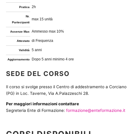
2h
Pratica
Nr.
max 15 unità
Partecipanti
Ammesso max 10%
Assenze Max
di Frequenza
Attestato
5 anni
Validità
Dopo 5 anni minimo 4 ore
Aggiornamento
SEDE DEL CORSO
Il corso si svolge presso il Centro di addestramento a Corciano
(PG) in Loc. Taverne, Via A.Palazzeschi 28.
Per maggiori informazioni contattare
Segreteria Ente di Formazione:
formazione@enteformazione.it