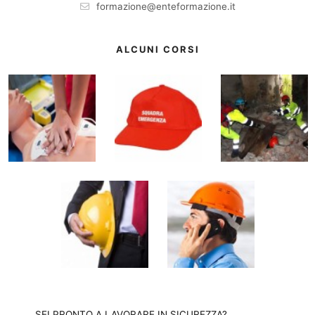
formazione@enteformazione.it
ALCUNI CORSI
SEI PRONTO A LAVORARE IN SICUREZZA?