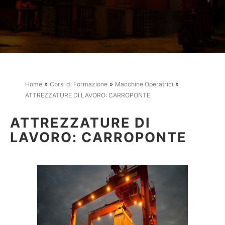
»
»
»
Home
Corsi di Formazione
Macchine Operatrici
ATTREZZATURE DI LAVORO: CARROPONTE
ATTREZZATURE DI
LAVORO: CARROPONTE